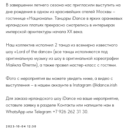
В завершении летнего сезона нас пригласили выступить на
дне рождения в одном из красивейших отелей Москвы –
гостинице «Националь». Танцоры iDance в ярких оранжевых
ирландских платьях прекрасно смотрелись в интерьерах
имперской архитектуры начала XX века.
Наш коллектив исполнил 2 танца из всемирно известного
шоу «Lord of the dance» (все танцы исполняются под
оригинальную музыку из шоу в оригинальной хореографии
Майкла Флетли), а также провел мастер-класс с гостями.
Фото с мероприятия вы можете увидеть ниже, а видео с
выступления – в нашем аккаунте в Instagram @idance.irish
Для заказа ирландского шоу iDance на ваше мероприятие,
оставьте заявку в разделе Контакты или напишите нам в
WhatsApp или Telegram +7 926 262 31 30.
2023-10-04 12:30